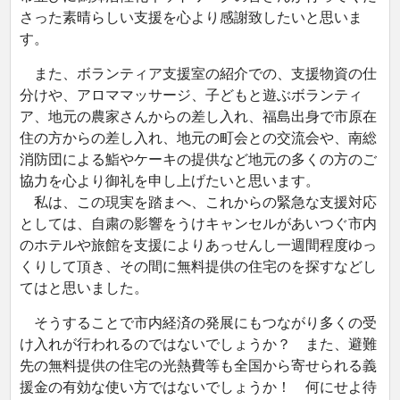
さった素晴らしい支援を心より感謝致したいと思いま
す。
また、ボランティア支援室の紹介での、支援物資の仕
分けや、アロママッサージ、子どもと遊ぶボランティ
ア、地元の農家さんからの差し入れ、福島出身で市原在
住の方からの差し入れ、地元の町会との交流会や、南総
消防団による鮨やケーキの提供など地元の多くの方のご
協力を心より御礼を申し上げたいと思います。
私は、この現実を踏まへ、これからの緊急な支援対応
としては、自粛の影響をうけキャンセルがあいつぐ市内
のホテルや旅館を支援によりあっせんし一週間程度ゆっ
くりして頂き、その間に無料提供の住宅のを探すなどし
てはと思いました。
そうすることで市内経済の発展にもつながり多くの受
け入れが行われるのではないでしょうか？ また、避難
先の無料提供の住宅の光熱費等も全国から寄せられる義
援金の有効な使い方ではないでしょうか！ 何にせよ待