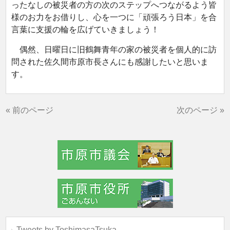
ったなしの被災者の方の次のステップへつながるよう皆
様のお力をお借りし、心を一つに「頑張ろう日本」を合
言葉に支援の輪を広げていきましょう！
偶然、日曜日に旧鶴舞青年の家の被災者を個人的に訪
問された佐久間市原市長さんにも感謝したいと思いま
す。
« 前のページ
次のページ »
Tweets by ToshimasaTsuka