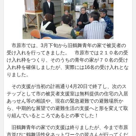
市原市では、3月下旬から旧鶴舞青年の家で被災者の
受け入れを行ってきました。 市原市では２１０名の受
け入れ枠をつくり、そのうちの青年の家が７０名の受け
入れ枠を確保しましたが、実際には16名の受け入れとな
りました。
その支援が当初の計画通り4月20日で終了し、次のス
テップとして市の被災者支援室は無料提供の住宅の入居
あっせん等の相談や、現在の緊急避難での避難場所か
ら、中期的な展望での避難生活の支援へと形を変えて取
り組んでいるところであるとの事でした！
旧鶴舞青年の家での支援は終りましたが、今まで市原
市並びに鶴舞活性化ネットワークの皆さんが行ってくだ