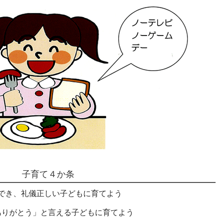
子育て４か条
ができ、礼儀正しい子どもに育てよう
ありがとう」と言える子どもに育てよう